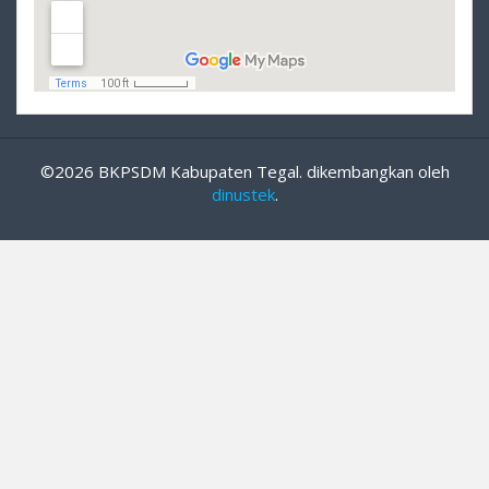
©2026 BKPSDM Kabupaten Tegal. dikembangkan oleh
dinustek
.