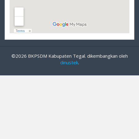
©2026 BKPSDM Kabupaten Tegal. dikembangkan oleh
dinustek
.