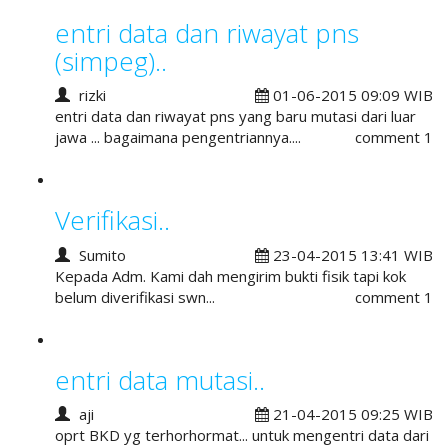
entri data dan riwayat pns
(simpeg)..
rizki
01-06-2015 09:09 WIB
entri data dan riwayat pns yang baru mutasi dari luar
jawa ... bagaimana pengentriannya....
comment 1
Verifikasi..
Sumito
23-04-2015 13:41 WIB
Kepada Adm. Kami dah mengirim bukti fisik tapi kok
belum diverifikasi swn...
comment 1
entri data mutasi..
aji
21-04-2015 09:25 WIB
oprt BKD yg terhorhormat... untuk mengentri data dari