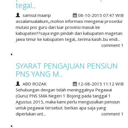
tegal..
samsul maarip
08-10-2015 07:47 WIB
assalamualaikum,,mohon informasi mengenai prosedur
mutasi pns guru dari luar provinsi masuk ke
kabupaten??saya ingin pindah dari kabupaten magetan
jawa timur ke kabupaten tegal,..terima kasih..bu endi...
comment 1
SYARAT PENGAJUAN PENSIUN
PNS YANG M..
ABD ROZAK
12-08-2015 11:12 WIB
Sehubungan dengan telah meninggalnya Pegawai
(Guru) PNS SMA Negeri 1 Bojong pada tanggal 1
Agustus 2015, maka kami perlu mengusulkan pensiun
untuk pegawai tersebut. berkas apa saja yang
diperlukan unt...
comment 1