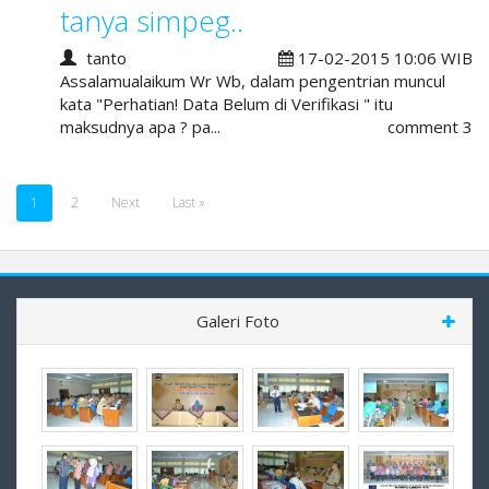
tanya simpeg..
tanto
17-02-2015 10:06 WIB
Assalamualaikum Wr Wb, dalam pengentrian muncul
kata "Perhatian! Data Belum di Verifikasi " itu
maksudnya apa ? pa...
comment 3
1
2
Next
Last »
Galeri Foto