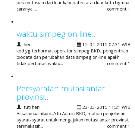
pns mutasian dari luar kabupaten atau luar kota bgmna
caranya.....
comment 1
waktu simpeg on line..
heri
15-04-2015 07:31 WIB
kpd yg terhormat operator simpeg BKD.. pengentrian
biodata dan perubahan data simpeg on-line apakh
tidak berbatas waktu...
comment 1
Persyaratan mutasi antar
provinsi..
tuti heni
23-03-2015 11:21 WIB
Assalamualaikum...Yth Admin BKD, mohon penjelasan
syarat-syarat untuk mengajukan mutasi antar provinsi,
terimakasih...
comment 1