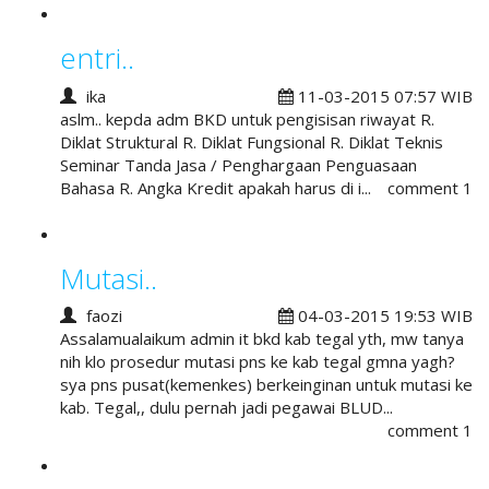
entri..
ika
11-03-2015 07:57 WIB
aslm.. kepda adm BKD untuk pengisisan riwayat R.
Diklat Struktural R. Diklat Fungsional R. Diklat Teknis
Seminar Tanda Jasa / Penghargaan Penguasaan
Bahasa R. Angka Kredit apakah harus di i...
comment 1
Mutasi..
faozi
04-03-2015 19:53 WIB
Assalamualaikum admin it bkd kab tegal yth, mw tanya
nih klo prosedur mutasi pns ke kab tegal gmna yagh?
sya pns pusat(kemenkes) berkeinginan untuk mutasi ke
kab. Tegal,, dulu pernah jadi pegawai BLUD...
comment 1