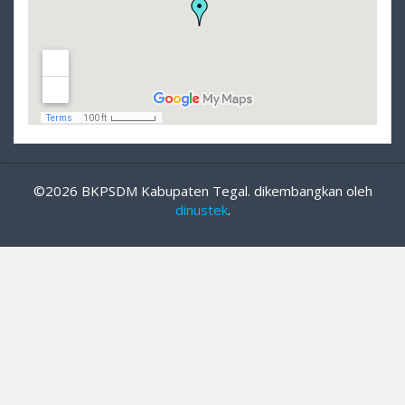
©2026 BKPSDM Kabupaten Tegal. dikembangkan oleh
dinustek
.